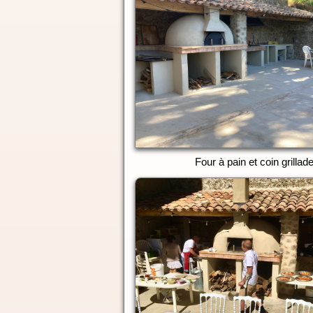
Four à pain et coin grillad