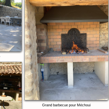
e
Grand barbecue pour Méchoui