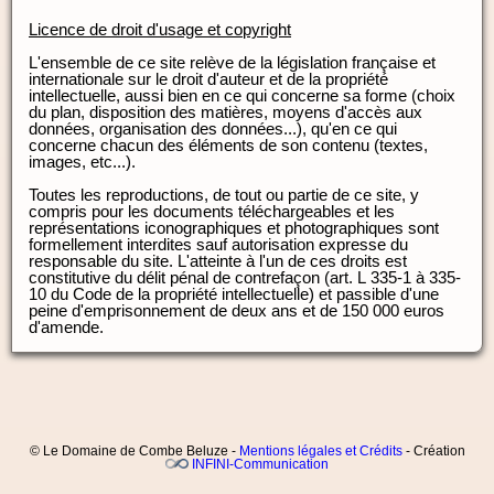
Licence de droit d'usage et copyright
L'ensemble de ce site relève de la législation française et
internationale sur le droit d'auteur et de la propriété
intellectuelle, aussi bien en ce qui concerne sa forme (choix
du plan, disposition des matières, moyens d'accès aux
données, organisation des données...), qu'en ce qui
concerne chacun des éléments de son contenu (textes,
images, etc...).
Toutes les reproductions, de tout ou partie de ce site, y
compris pour les documents téléchargeables et les
représentations iconographiques et photographiques sont
formellement interdites sauf autorisation expresse du
responsable du site. L'atteinte à l'un de ces droits est
constitutive du délit pénal de contrefaçon (art. L 335-1 à 335-
10 du Code de la propriété intellectuelle) et passible d'une
peine d'emprisonnement de deux ans et de 150 000 euros
d'amende.
© Le Domaine de Combe Beluze -
Mentions légales et Crédits
- Création
INFINI-Communication