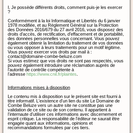
I. Je possède différents droits, comment puis-je les exercer
?
Conformément à la loi Informatique et Libertés du 6 janvier
1978 modifiée, et au Règlement Général sur la Protection
des Données 2016/679 du 27 avril 2016, vous disposez des
droits d’accès, de rectification, d’effacement et de portabilité,
des données personnelles vous concernant. Vous pouvez
également obtenir la limitation du traitement de vos données
ou vous opposer à leurs traitements pour un motif légitime.
Vous pouvez exercer vos droits par mail à :
contact@domaine-combe-beluze.com
Si vous estimez que vos droits ne sont pas respectés, vous
pouvez également introduire une réclamation auprès de
l’autorité de contrôle compétente à
l'adresse
https://www.cnil.fr/plaintes
.
Informations mises à disposition
Le contenu mis à disposition sur le présent site est fourni à
titre informatif. L'existence d'un lien du site Le Domaine de
Combe Beluze vers un autre site ne constitue pas une
validation de ce site ou de son contenu. Il appartient à
l'internaute d'utiliser ces informations avec discernement et
esprit critique. La responsabilité de l'éditeur ne saurait être
engagée quant aux informations, opinions et
recommandations formulées par ces tiers.