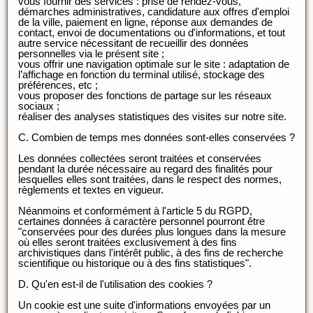
vous fournir des services : prise de rendez-vous,
démarches administratives, candidature aux offres d'emploi
de la ville, paiement en ligne, réponse aux demandes de
contact, envoi de documentations ou d'informations, et tout
autre service nécessitant de recueillir des données
personnelles via le présent site ;
vous offrir une navigation optimale sur le site : adaptation de
l’affichage en fonction du terminal utilisé, stockage des
préférences, etc ;
vous proposer des fonctions de partage sur les réseaux
sociaux ;
réaliser des analyses statistiques des visites sur notre site.
C. Combien de temps mes données sont-elles conservées ?
Les données collectées seront traitées et conservées
pendant la durée nécessaire au regard des finalités pour
lesquelles elles sont traitées, dans le respect des normes,
règlements et textes en vigueur.
Néanmoins et conformément à l'article 5 du RGPD,
certaines données à caractère personnel pourront être
"conservées pour des durées plus longues dans la mesure
où elles seront traitées exclusivement à des fins
archivistiques dans l'intérêt public, à des fins de recherche
scientifique ou historique ou à des fins statistiques".
D. Qu'en est-il de l'utilisation des cookies ?
Un cookie est une suite d'informations envoyées par un