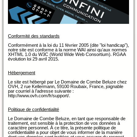
Conformité des standards
Conformément à la loi du 11 février 2005 (dite "loi handicap"),
notre site est conforme à la norme WAI ainsi qu'aux normes
XHTML 1.0 du W3C (World Wide Web Consortium). RGAA
évolution loi 29 avril 2015.
Hébergement
Le site est hébergé par Le Domaine de Combe Beluze chez
OVH, 2 rue Kellermann, 59100 Roubaix, France, joignable
par courriel à l’adresse suivante :
http://www.ovh.com/fr/support/.
Politique de confidentialité
Le Domaine de Combe Beluze, en tant que responsable de
traitement, est sensible à la protection de vos données à
caractère personnel. À ce titre, la présente politique de
confidentialité a pour objet de vous informer de la manière
dont vos données sont traitées et vous assurer du respect