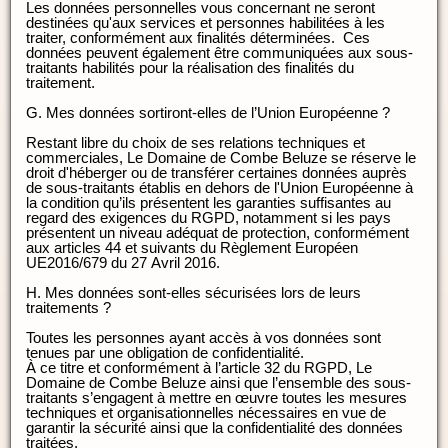
Les données personnelles vous concernant ne seront
destinées qu'aux services et personnes habilitées à les
traiter, conformément aux finalités déterminées. Ces
données peuvent également être communiquées aux sous-
traitants habilités pour la réalisation des finalités du
traitement.
G. Mes données sortiront-elles de l’Union Européenne ?
Restant libre du choix de ses relations techniques et
commerciales, Le Domaine de Combe Beluze se réserve le
droit d'héberger ou de transférer certaines données auprès
de sous-traitants établis en dehors de l'Union Européenne à
la condition qu’ils présentent les garanties suffisantes au
regard des exigences du RGPD, notamment si les pays
présentent un niveau adéquat de protection, conformément
aux articles 44 et suivants du Règlement Européen
UE2016/679 du 27 Avril 2016.
H. Mes données sont-elles sécurisées lors de leurs
traitements ?
Toutes les personnes ayant accès à vos données sont
tenues par une obligation de confidentialité.
À ce titre et conformément à l’article 32 du RGPD, Le
Domaine de Combe Beluze ainsi que l’ensemble des sous-
traitants s’engagent à mettre en œuvre toutes les mesures
techniques et organisationnelles nécessaires en vue de
garantir la sécurité ainsi que la confidentialité des données
traitées.