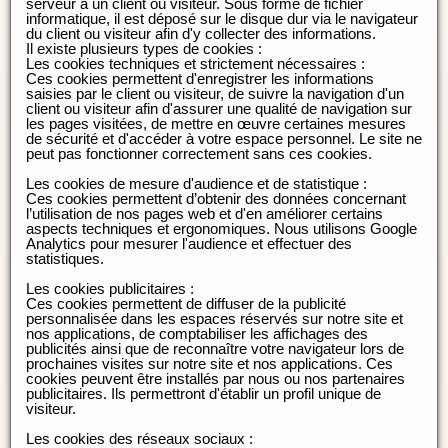
serveur à un client ou visiteur. Sous forme de fichier
informatique, il est déposé sur le disque dur via le navigateur
du client ou visiteur afin d'y collecter des informations.
Il existe plusieurs types de cookies :
Les cookies techniques et strictement nécessaires :
Ces cookies permettent d'enregistrer les informations
saisies par le client ou visiteur, de suivre la navigation d'un
client ou visiteur afin d'assurer une qualité de navigation sur
les pages visitées, de mettre en œuvre certaines mesures
de sécurité et d'accéder à votre espace personnel. Le site ne
peut pas fonctionner correctement sans ces cookies.
Les cookies de mesure d'audience et de statistique :
Ces cookies permettent d’obtenir des données concernant
l’utilisation de nos pages web et d'en améliorer certains
aspects techniques et ergonomiques. Nous utilisons Google
Analytics pour mesurer l'audience et effectuer des
statistiques.
Les cookies publicitaires :
Ces cookies permettent de diffuser de la publicité
personnalisée dans les espaces réservés sur notre site et
nos applications, de comptabiliser les affichages des
publicités ainsi que de reconnaître votre navigateur lors de
prochaines visites sur notre site et nos applications. Ces
cookies peuvent être installés par nous ou nos partenaires
publicitaires. Ils permettront d'établir un profil unique de
visiteur.
Les cookies des réseaux sociaux :